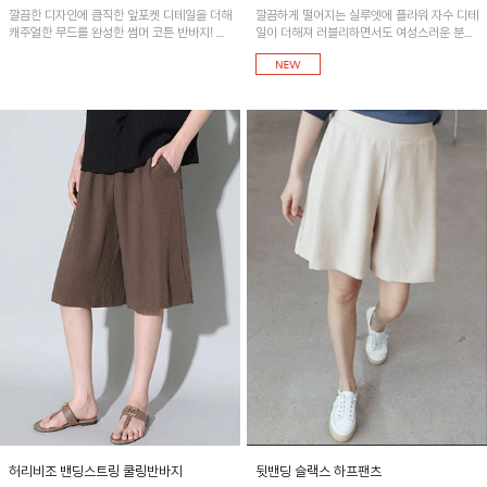
깔끔한 디자인에 큼직한 앞포켓 디테일을 더해
깔끔하게 떨어지는 실루엣에 플라워 자수 디테
캐주얼한 무드를 완성한 썸머 코튼 반바지! 허
일이 더해져 러블리하면서도 여성스러운 분위
리 밴딩과 스트링으로 편안한 핏을 연출하며,
기를 연출해 줍니다. 데일리 하게 매치하기 좋
가볍고 쾌적한 착용감으로 여름 시즌 내내 데
은 디자인으로 다양한 상의와 함께 스타일링하
일리 하게 활용하기 좋아요~
기 좋은 아이템이에요~
허리비조 밴딩스트링 쿨링반바지
뒷밴딩 슬랙스 하프팬츠