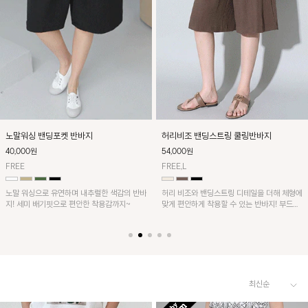
세련된 포인트가 되어주는 냉감 반바지입니다.
일론 혼방의 소재감이며 와이드 한 커브드라인
자연스럽게 퍼지는 와이드 실루엣이 여유롭고
의 실루엣이 멋스러운 팬츠예요~ 또한 뒷밴딩
멋스러운 핏을 연출하며, 허리 반밴딩으로 편
으로 편안하게 착용된답니다
안한 착용감을 더했습니다. 시원한 냉감 소재
로 가볍고 쾌적하게 즐길 수 있어요~