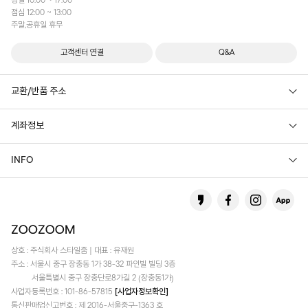
평일 10:00 ~ 17:00
점심 12:00 ~ 13:00
주말,공휴일 휴무
고객센터 연결
Q&A
교환/반품 주소
계좌정보
INFO
상호 : 주식회사 스타일줌 | 대표 : 유재원
주소 : 서울시 중구 장충동 1가 38-32 파인빌 빌딩 3층
서울특별시 중구 장충단로8가길 2 (장충동1가)
사업자등록번호 : 101-86-57815
[사업자정보확인]
통신판매업신고번호 : 제 2016-서울중구-1363 호