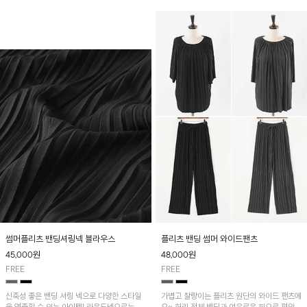
썸머플리츠 밴딩셔링넥 블라우스
플리츠 밴딩 썸머 와이드팬츠
45,000
원
48,000
원
FREE
FREE
신축성 좋은 밴딩 셔링 넥으로 다양한 스타일
가볍고 찰랑이는 플리츠 원단의 와이드 팬츠에