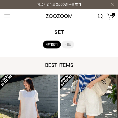
지금 가입하고
2,000원
쿠폰 받기
지금 가입하고
2,000원
쿠폰 받기
0
SET
전체보기
세트
BEST ITEMS