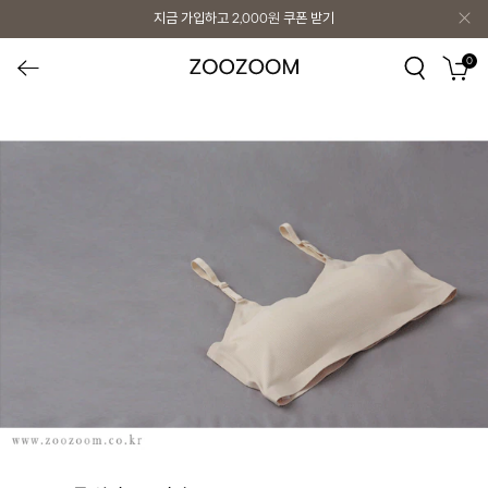
지금 가입하고
2,000원
쿠폰 받기
지금 가입하고
2,000원
쿠폰 받기
0