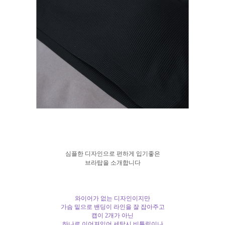
심플한 디자인으로 편하게 입기좋은
브라탑을 소개합니다
와이어가 없는 디자인이지만
가슴 밑으로 밴딩이 라인을 잘 잡아주고
캡이 2개가 아닌
하나로 이어져있어 세탁시 비틀림이나