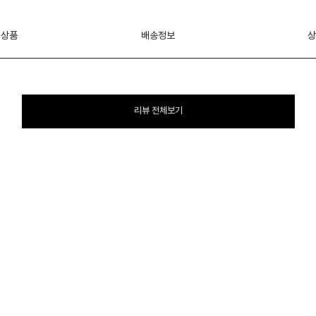
 상품
배송정보
상
리뷰 전체보기