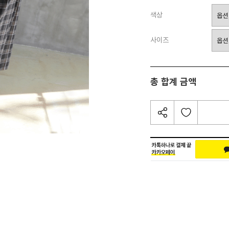
색상
사이즈
총 합계 금액