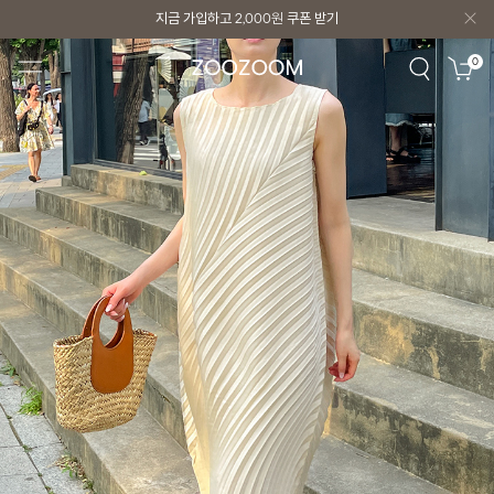
지금 가입하고
2,000원
쿠폰 받기
지금 가입하고
2,000원
쿠폰 받기
0