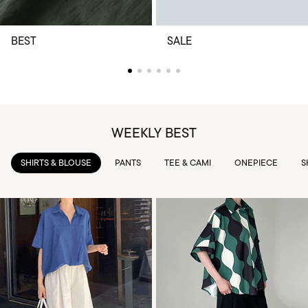
BEST
SALE
WEEKLY BEST
PANTS
TEE & CAMI
ONEPIECE
SKIRTS
OUTWEAR