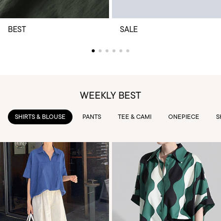
BEST
SALE
WEEKLY BEST
PANTS
TEE & CAMI
ONEPIECE
SKIRTS
OUTWEAR