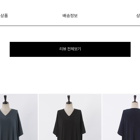
 상품
배송정보
상
리뷰 전체보기