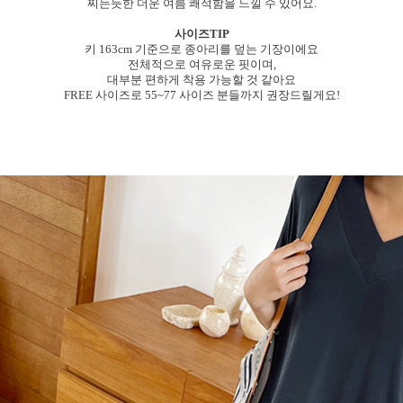
찌는듯한 더운 여름 쾌적함을 느낄 수 있어요.
사이즈TIP
키 163cm 기준으로 종아리를 덮는 기장이에요
전체적으로 여유로운 핏이며,
대부분 편하게 착용 가능할 것 같아요
FREE 사이즈로 55~77 사이즈 분들까지 권장드릴게요!