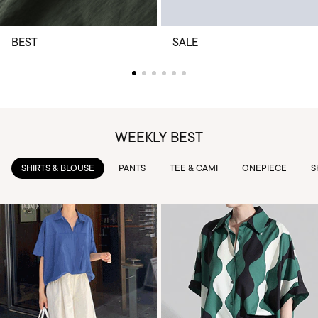
BEST
SALE
WEEKLY BEST
PANTS
TEE & CAMI
ONEPIECE
SKIRTS
OUTWEAR