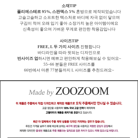
소재TIP
폴리에스테르 95%, 스판덱스 5%
혼방으로 제작되었습니다
고슬고슬하고 소프트한 텍스처로 바디에 자극 없이 닿으며
구김이 적어 오래 입기 좋아 소장가치 높은 아이템이에요
신축성이 좋으며 가벼운 무게로 편안한 착용감입니다
사이즈TIP
FREE, L 두 가지 사이즈
진행합니다
바디라인을 따라 핏되는 디자인으로
반사이즈 업
하시면 예쁘고 편안하게 착용해보실 수 있어요~
55~66 분들은 FREE 사이즈를
66반에서 마른 77분들까지 L 사이즈를 추천드려요~