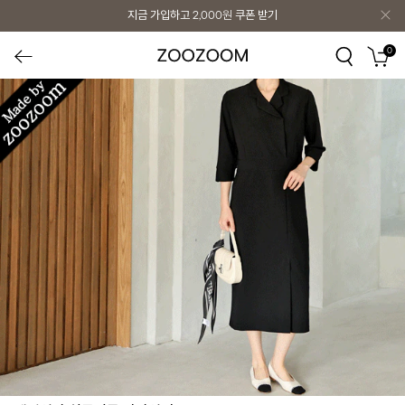
지금 가입하고
2,000원
쿠폰 받기
0