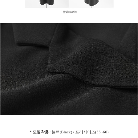
* 모델착용
: 블랙(Black) / 프리사이즈(55~66)