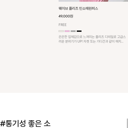
웨이브 플리츠 민소매원피스
49,000원
FREE
은은한 입체감으로 느껴지는 플리츠 디테일로 고급스
러운 분위기가 UP! 자켓 또는 가디건과 같이 매치해
도 잘 어울린답니다!
#통기성 좋은 소