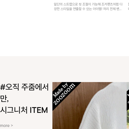
밑단의 스트랩으로 핏 조절이 가능해 조거팬츠처럼 다
양한 스타일을 연출할 수 있는 아이템! 허리 전체 밴딩
과 스트링으로 편안한 착용감이며, 넉넉한 포켓 디테일
로 실용성을 더했어요~
#오직 주줌에서
만,
시그니처 ITEM
more >