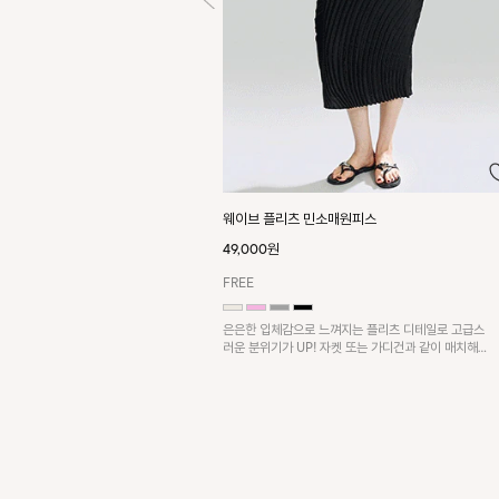
웨이브 플리츠 민소매원피스
49,000원
FREE
은은한 입체감으로 느껴지는 플리츠 디테일로 고급스
러운 분위기가 UP! 자켓 또는 가디건과 같이 매치해
도 잘 어울린답니다!