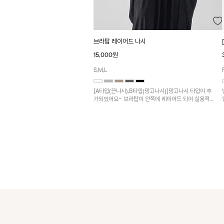
브라탑 레이어드 나시
15,000원
S,M,L
[A타입(끈나시),B타입(망고나시)]망고나시 타입이 추
가되었어요~ 브라탑이 안쪽에 레이어드 되어 실용적
인 나시!