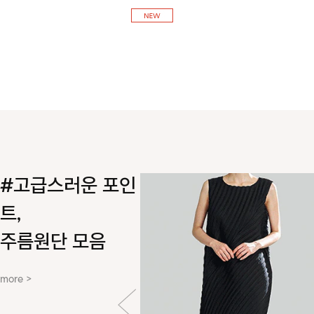
실루엣을 연출해 주는 아이템!
#고급스러운 포인
트,
주름원단 모음
more >