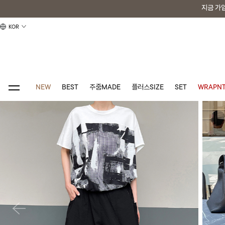
지금 가
지금 가
KOR
NEW
BEST
주줌MADE
플러스SIZE
SET
WRAPNT