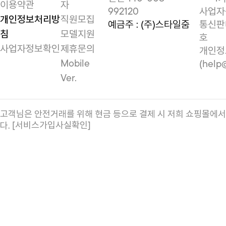
이용약관
자
992120
사업자등
개인정보처리방
직원모집
예금주 : (주)스타일줌
통신판매
침
모델지원
호
사업자정보확인
제휴문의
개인정
Mobile
(help
Ver.
고객님은 안전거래를 위해 현금 등으로 결제 시 저희 쇼핑몰에
[서비스가입사실확인]
다.