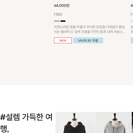
64,000원
4
FREE
F
자연스러운 링클 주름과 우아한 반프릴 디테일이 돋보
이는 블라우스! 앞넥 프릴을 자연스럽게 내려 여성스러
운 무드로 연출하거나, 어깨 옆 단추에 걸어 세련된 카
울넥 스타일로 연출할 수 있는 아이템이에요~
#설렘 가득한 여
행,