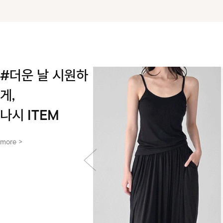
#더운 날 시원하
게,
나시 ITEM
more >