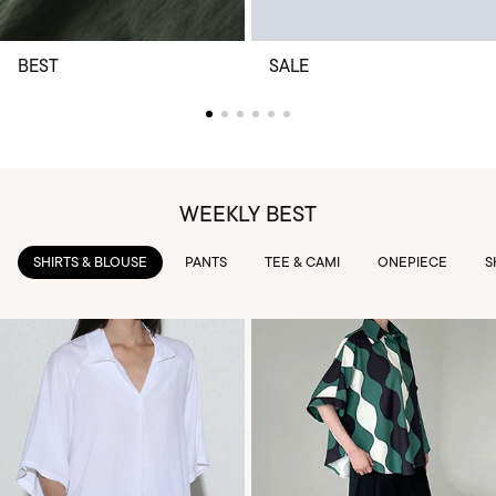
BEST
SALE
WEEKLY BEST
PANTS
TEE & CAMI
ONEPIECE
SKIRTS
OUTWEAR