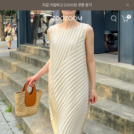
지금 가입하고
2,000원
쿠폰 받기
지금 가입하고
2,000원
쿠폰 받기
0