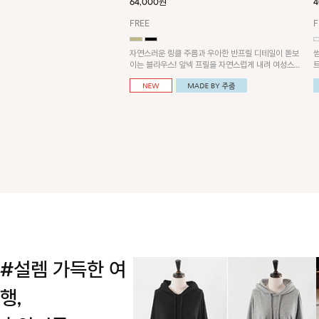
64,000원
4
FREE
F
자연스러운 링클 주름과 우아한 반프릴 디테일이 돋보
이는 블라우스! 앞넥 프릴을 자연스럽게 내려 여성스러
운 무드로 연출하거나, 어깨 옆 단추에 걸어 세련된 카
울넥 스타일로 연출할 수 있는 아이템이에요~
#설렘 가득한 여
행,