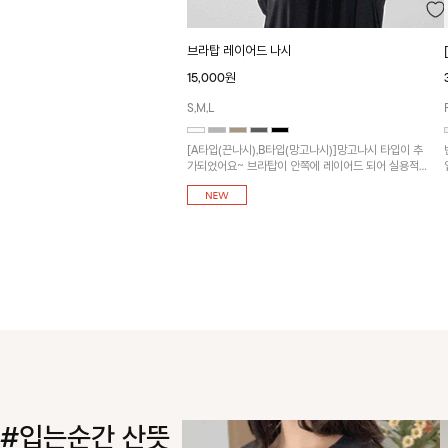
브라탑 레이어드 나시
15,000원
S,M,L
[A타입(끈나시),B타입(망고나시)]망고나시 타입이 추
가되었어요~ 브라탑이 안쪽에 레이어드 되어 실용적
인 나시!
#입는순간 산뜻