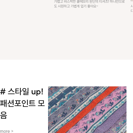
가볍고 바스락한 쿨메모리 원단의 티셔츠! 하나만으로
도 시원하고 가볍게 입기 좋아요~
# 스타일 up!
패션포인트 모
음
more >