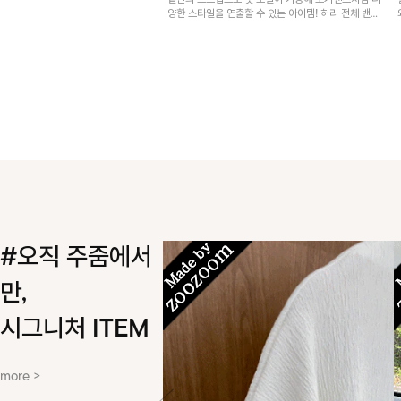
밑단의 스트랩으로 핏 조절이 가능해 조거팬츠처럼 다
양한 스타일을 연출할 수 있는 아이템! 허리 전체 밴딩
과 스트링으로 편안한 착용감이며, 넉넉한 포켓 디테일
로 실용성을 더했어요~
#오직 주줌에서
만,
시그니처 ITEM
more >