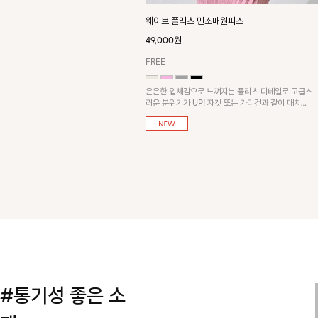
웨이브 플리츠 민소매원피스
49,000원
FREE
은은한 입체감으로 느껴지는 플리츠 디테일로 고급스
러운 분위기가 UP! 자켓 또는 가디건과 같이 매치해
도 잘 어울린답니다!
#통기성 좋은 소