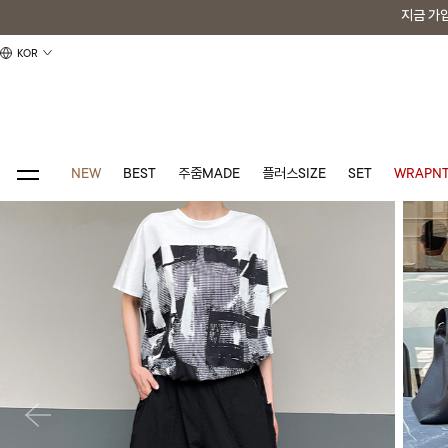
지금 가
지금 가
KOR
NEW
BEST
주줌MADE
플러스SIZE
SET
WRAPNT