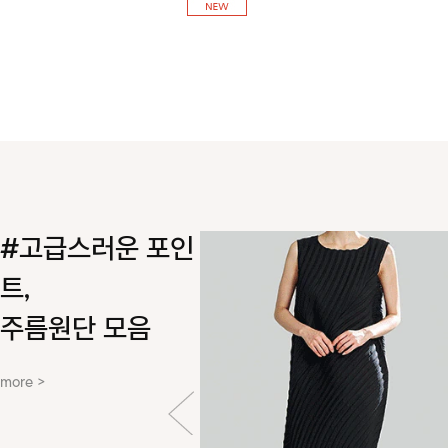
#고급스러운 포인
트,
주름원단 모음
more >