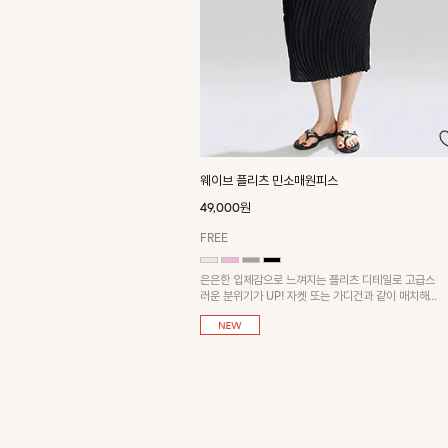
웨이브 플리츠 민소매원피스
49,000원
FREE
은은한 입체감으로 느껴지는 플리츠 디테일로 고급스
러운 분위기가 UP! 자켓 또는 가디건과 같이 매치해
도 잘 어울린답니다!