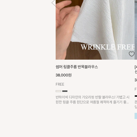
썸머 링클주름 반목블라우스
38,000원
3
FREE
F
반하이넥 디자인의 가오리핏 반팔 블라우스! 가볍고 시
원한 링클 주름 원단으로 여름철 쾌적하게 즐기기 좋은
아이템이에요~
요