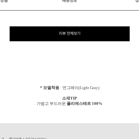
 상품
배송정보
상
리뷰 전체보기
* 모델착용
: 연그레이(Light Gray)
소재TIP
가볍고 부드러운
폴리에스테르 100%