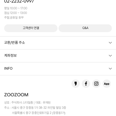
02-2232-0997
평일 10:00 ~ 17:00
점심 12:00 ~ 13:00
주말,공휴일 휴무
고객센터 연결
Q&A
교환/반품 주소
계좌정보
INFO
상호 : 주식회사 스타일줌 | 대표 : 유재원
주소 : 서울시 중구 장충동 1가 38-32 파인빌 빌딩 3층
서울특별시 중구 장충단로8가길 2 (장충동1가)