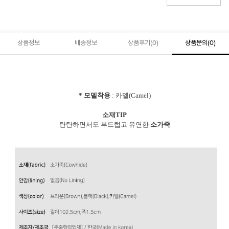
상품정보
배송정보
상품후기(
0
)
상품문의
(0)
* 모델착용
: 카멜(Camel)
소재TIP
탄탄하면서도 부드럽고 유연한
소가죽