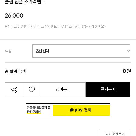
슬림 심플 소가죽벨트
26,000
슬림하고 심플한 디자인의 소가죽 벨트! 다양한 스타일에 활용하기 좋아요~
색상
0
원
총 합계 금액
장바구니
즉시구매
리뷰 전체보기