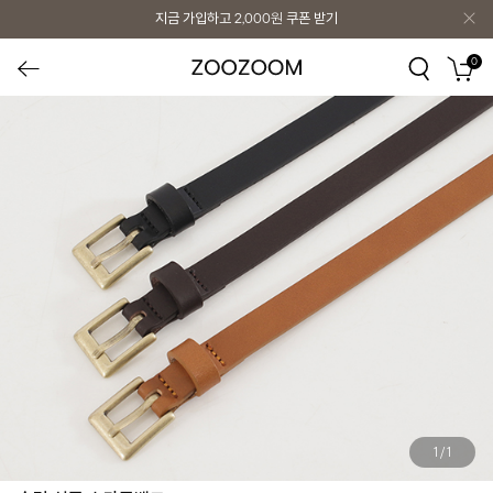
지금 가입하고
2,000원
쿠폰 받기
0
1
/
1