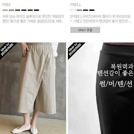
FREE
FREE,L
여유 있는 와이드 실루엣으로 편안한 착용감의
[FREE,L사이즈]네이비 컬러가 추가되었어요
팬츠! 통기성 좋은 가벼운 냉감원단으로 제작
~ 가볍고 탄탄하면서 텐션감이 좋아 편안한 착
되어 시원하고 쾌적한 착용감이에요~
용감! 부담없는 5부 기장으로 어디든 매치하기
좋아요!