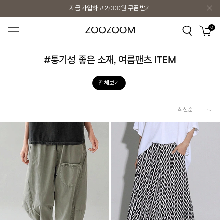
지금 가입하고
2,000원
쿠폰 받기
지금 가입하고
2,000원
쿠폰 받기
0
#통기성 좋은 소재, 여름팬츠 ITEM
전체보기