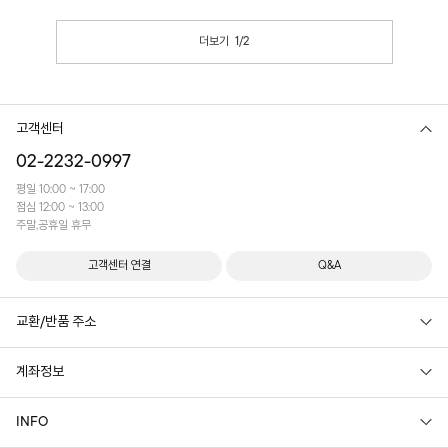
더보기
1
/
2
고객센터
02-2232-0997
평일 10:00 ~ 17:00
점심 12:00 ~ 13:00
주말,공휴일 휴무
고객센터 연결
Q&A
교환/반품 주소
계좌정보
INFO