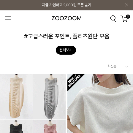
지금 가입하고
2,000원
쿠폰 받기
지금 가입하고
2,000원
쿠폰 받기
0
#고급스러운 포인트, 플리츠원단 모음
전체보기