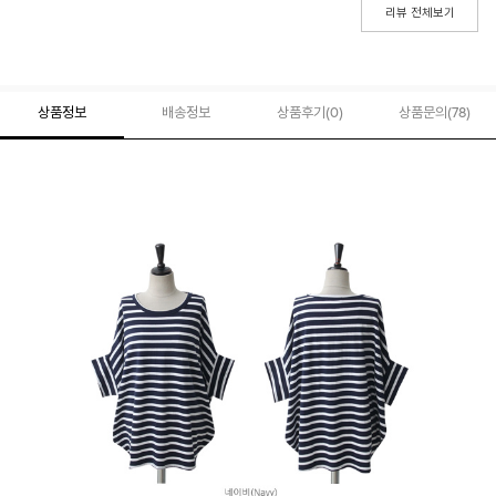
리뷰 전체보기
상품정보
배송정보
상품후기(
0
)
상품문의
(78)