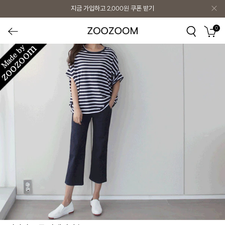
지금 가입하고
2,000원
쿠폰 받기
0