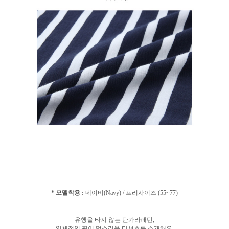
* 모델착용 :
네이비(Navy) / 프리사이즈 (55~77)
유행을 타지 않는 단가라패턴,
입체적인 핏이 멋스러운 티셔츠를 소개해요.