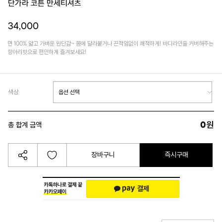
단가라 코튼 만세티셔츠
34,000
면 100% 얇고 가벼운 원단감~ 몸에 달라붙거나 끈적임없이 쾌적하게! 바디라인을 커버해주는
항아리핏으로 편안하게 즐겨보세요!
색상
0
원
총 합계 금액
장바구니
즉시구매