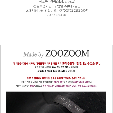
-제조국 : 한국(Made in korea)
-품질보증기간 : 구입일로부터 7일간
-A/S 책임자와 전화번호 : 주줌CS(02-2232-0997)