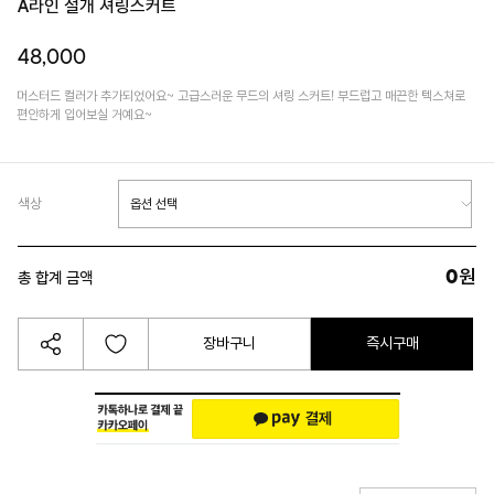
A라인 절개 셔링스커트
48,000
머스터드 컬러가 추가되었어요~ 고급스러운 무드의 셔링 스커트! 부드럽고 매끈한 텍스쳐로
편안하게 입어보실 거예요~
색상
0
원
총 합계 금액
장바구니
즉시구매