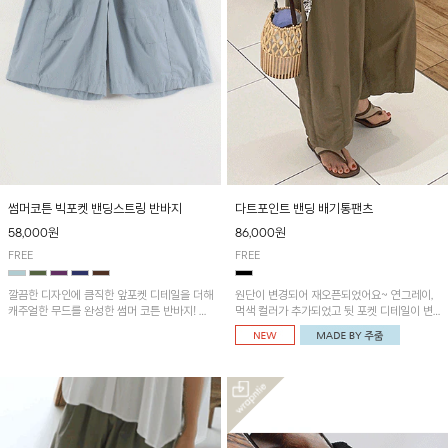
썸머코튼 빅포켓 밴딩스트링 반바지
다트포인트 밴딩 배기통팬츠
58,000원
86,000원
FREE
FREE
깔끔한 디자인에 큼직한 앞포켓 디테일을 더해
원단이 변경되어 재오픈되었어요~ 연그레이,
캐주얼한 무드를 완성한 썸머 코튼 반바지! 허
먹색 컬러가 추가되었고 뒷 포켓 디테일이 변
리 밴딩과 스트링으로 편안한 핏을 연출하며,
경되었습니다~가볍고 시원하게 착용되는 배
가볍고 쾌적한 착용감으로 여름 시즌 내내 데
기통팬츠! 허리밴딩과 여유로운 통으로 편안해
일리 하게 활용하기 좋아요~
매일 손이 자주 갈 아이템!