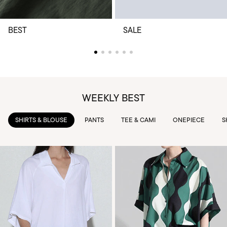
BEST
SALE
WEEKLY BEST
PANTS
TEE & CAMI
ONEPIECE
SKIRTS
OUTWEAR