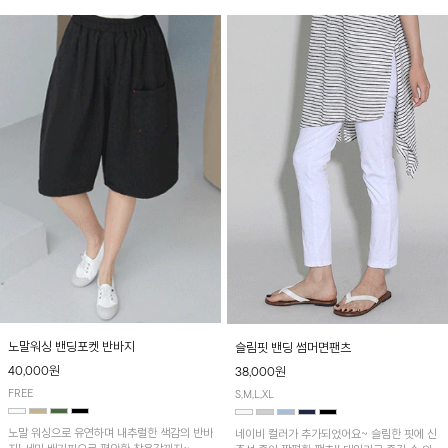
노말워싱 밴딩포켓 반바지
슬림핏 밴딩 썸머면팬츠
40,000원
38,000원
FREE
S,M,L,XL
노말 워싱으로 유연하며 내추럴한 색감의 반바
네이비 컬러가 추가되었어요~ 슬림한 핏에 신