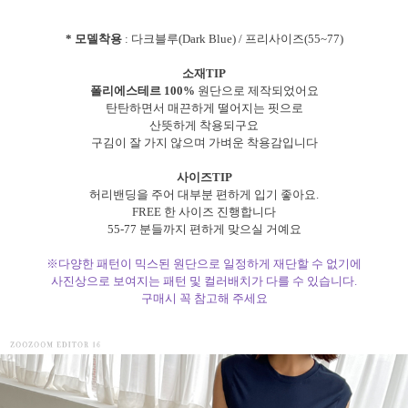
* 모델착용
: 다크블루(Dark Blue) / 프리사이즈(55~77)
소재TIP
폴리에스테르 100%
원단으로 제작되었어요
탄탄하면서 매끈하게 떨어지는 핏으로
산뜻하게 착용되구요
구김이 잘 가지 않으며 가벼운 착용감입니다
사이즈TIP
허리밴딩을 주어 대부분 편하게 입기 좋아요.
FREE 한 사이즈 진행합니다
55-77 분들까지 편하게 맞으실 거예요
※다양한 패턴이 믹스된 원단으로 일정하게 재단할 수 없기에
사진상으로 보여지는 패턴 및 컬러배치가 다를 수 있습니다.
구매시 꼭 참고해 주세요