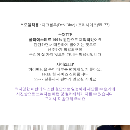
* 모델착용
: 다크블루(Dark Blue) / 프리사이즈(55~77)
소재TIP
폴리에스테르 100%
원단으로 제작되었어요
탄탄하면서 매끈하게 떨어지는 핏으로
산뜻하게 착용되구요
구김이 잘 가지 않으며 가벼운 착용감입니다
사이즈TIP
허리밴딩을 주어 대부분 편하게 입기 좋아요.
FREE 한 사이즈 진행합니다
55-77 분들까지 편하게 맞으실 거예요
※다양한 패턴이 믹스된 원단으로 일정하게 재단할 수 없기에
사진상으로 보여지는 패턴 및 컬러배치가 다를 수 있습니다.
구매시 꼭 참고해 주세요