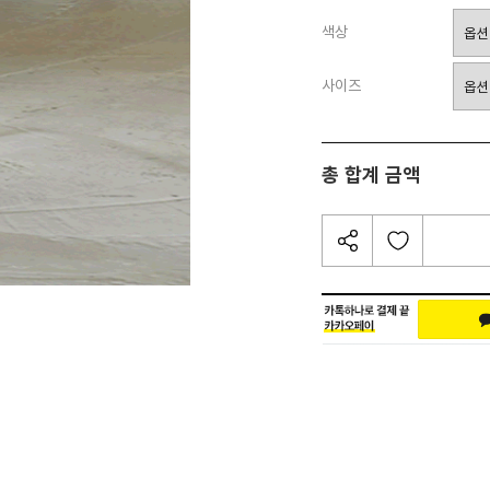
색상
사이즈
총 합계 금액