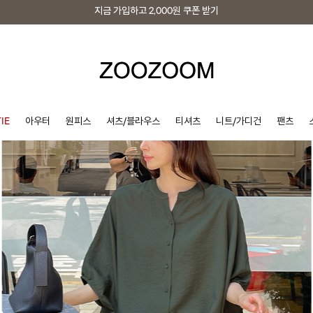
지금 가입하고
2,000원
쿠폰 받기
지금 가입하고
2,000원
쿠폰 받기
IE
아우터
원피스
셔츠/블라우스
티셔츠
니트/가디건
팬츠