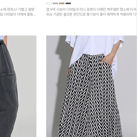
소매 원피스! 가볍고 찰랑
겹 V넥 시보리 디테일과 미니 포켓이 더해진 캐주얼한 캡소매 티셔
트임 디테일이 더해져 활동성
워싱 가공된 쿨코튼 원단으로 통기성이 좋아 쾌적하게 착용되며 
하의와 매치하기 좋은 아이템입니다~