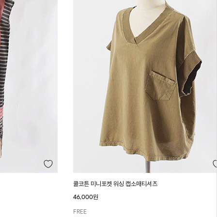
쿨코튼 미니포켓 워싱 캡소매티셔츠
46,000원
FREE