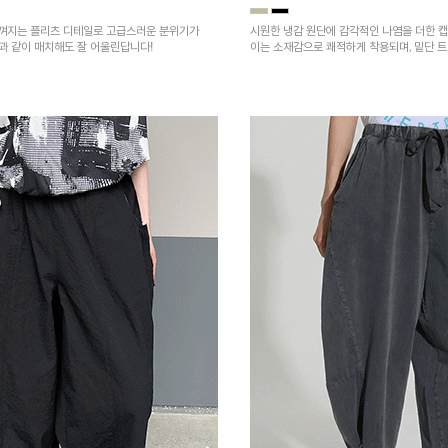
껴지는 플리츠 디테일로 고급스러운 분위기가
시원한 냉감 원단에 감각적인 나염을 더한 캡
건과 같이 매치해도 잘 어울린답니다!
이는 소재감으로 쾌적하게 착용되며, 밑단 
을 높였어요~