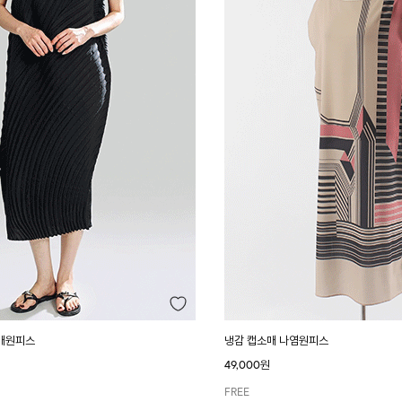
매원피스
냉감 캡소매 나염원피스
49,000원
FREE