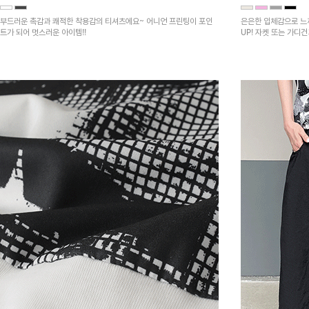
부드러운 촉감과 쾌적한 착용감의 티셔츠에요~ 어니언 프린팅이 포인
은은한 입체감으로 느
트가 되어 멋스러운 아이템!!
UP! 자켓 또는 가디