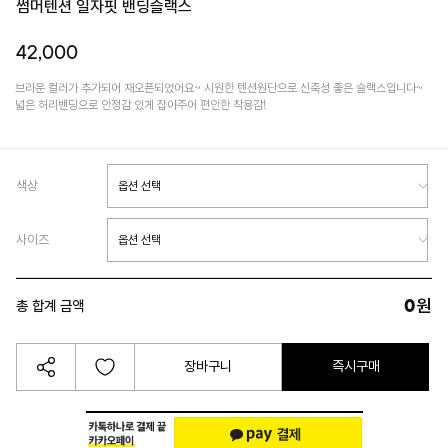
썸머텐션 일자핏 밴딩슬랙스
42,000
브라운 컬러가 추가되어 재오픈되었어요~ 시원한 텐션원단으로 신축성 좋은 슬랙스입니다~
넓은 허리밴딩으로 안정감 있게 잡아주어 편안한 착용감!
색상
사이즈
0
원
총 합계 금액
장바구니
즉시구매