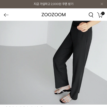
지금 가입하고
2,000원
쿠폰 받기
0