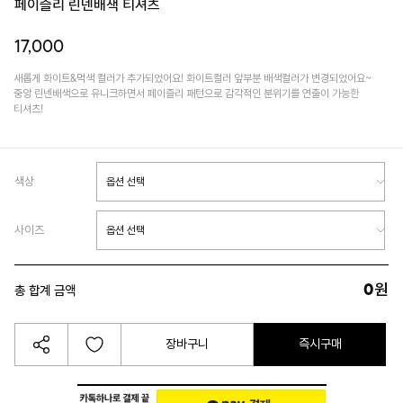
페이즐리 린넨배색 티셔츠
17,000
새롭게 화이트&먹색 컬러가 추가되었어요! 화이트컬러 앞부분 배색컬러가 변경되었어요~
중앙 린넨배색으로 유니크하면서 페이즐리 패턴으로 감각적인 분위기를 연출이 가능한
티셔츠!
색상
사이즈
0
원
총 합계 금액
장바구니
즉시구매