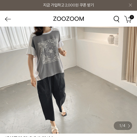
지금 가입하고
2,000원
쿠폰 받기
0
1
/
4