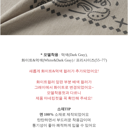
* 모델착용
: 먹색(Dark Gray),
화이트&먹색(White&Dark Gray) / 프리사이즈(55~77)
새롭게 화이트&먹색 컬러가 추가되었어요!
화이트컬러 앞판 부분 배색 컬러가
그레이에서 화이트로 변경되었어요~
모델착용컷과 다르니
제품 마네킹컷을 꼭 확인해 주세요!
소재TIP
면 100%
소재로 제작되었어요
탄탄하면서 부드러운 착용감이며
통기성이 좋아 쾌적하게 입을 수 있어요