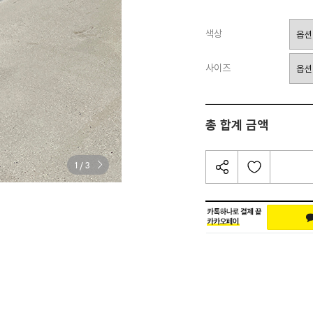
색상
사이즈
총 합계 금액
/
1
3