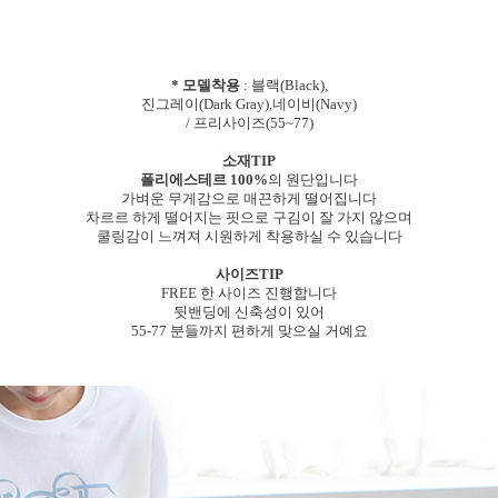
* 모델착용
: 블랙(Black),
진그레이(Dark Gray),네이비(Navy)
/ 프리사이즈(55~77)
소재TIP
폴리에스테르 100%
의 원단입니다
가벼운 무게감으로 매끈하게 떨어집니다
차르르 하게 떨어지는 핏으로 구김이 잘 가지 않으며
쿨링감이 느껴져 시원하게 착용하실 수 있습니다
사이즈TIP
FREE 한 사이즈 진행합니다
뒷밴딩에 신축성이 있어
55-77 분들까지 편하게 맞으실 거예요