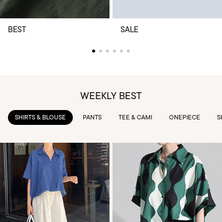
BEST
SALE
WEEKLY BEST
PANTS
TEE & CAMI
ONEPIECE
SKIRTS
OUTWEAR