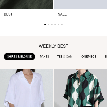
BEST
SALE
WEEKLY BEST
PANTS
TEE & CAMI
ONEPIECE
SKIRTS
OUTWEAR