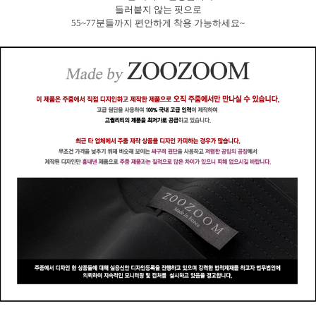
들러붙지 않는 핏으로
55~77분들까지 편안하게 착용 가능하세요~