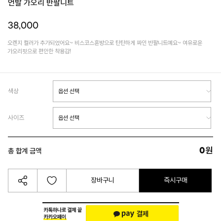
언발 가오리 반팔니트
38,000
오렌지 컬러가 추가되었어요~ 비스코스혼방으로 탄탄하게 짜인 반팔니트예요~ 여유로운
가오리핏으로 편안한 착용감!
색상
사이즈
0
원
총 합계 금액
장바구니
즉시구매