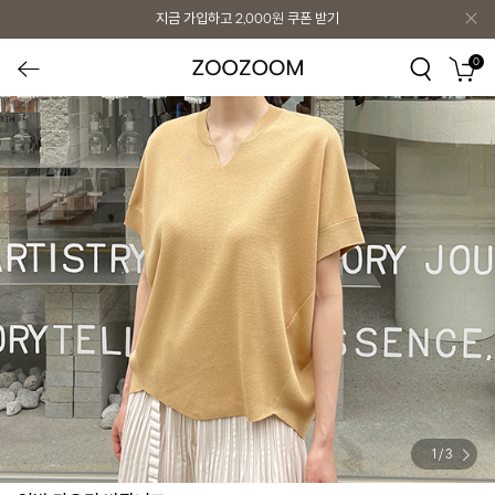
지금 가입하고
2,000원
쿠폰 받기
0
1
/
3