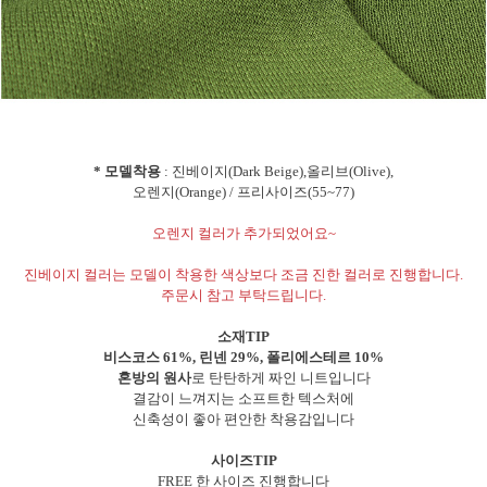
* 모델착용
: 진베이지(Dark Beige),올리브(Olive),
오렌지(Orange) / 프리사이즈(55~77)
오렌지 컬러가 추가되었어요~
진베이지 컬러는 모델이 착용한 색상보다 조금 진한 컬러로 진행합니다.
주문시 참고 부탁드립니다.
소재TIP
비스코스 61%, 린넨 29%, 폴리에스테르 10%
혼방의 원사
로 탄탄하게 짜인 니트입니다
결감이 느껴지는 소프트한 텍스처에
신축성이 좋아 편안한 착용감입니다
사이즈TIP
FREE 한 사이즈 진행합니다