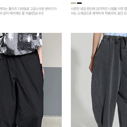
껴지는 플리츠 디테일로 고급스러운 분위기가
시원한 냉감 원단에 감각적인 나염을 더한 캡
건과 같이 매치해도 잘 어울린답니다!
이는 소재감으로 쾌적하게 착용되며, 밑단 
을 높였어요~