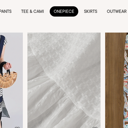
PANTS
TEE & CAMI
ONEPIECE
SKIRTS
OUTWEAR