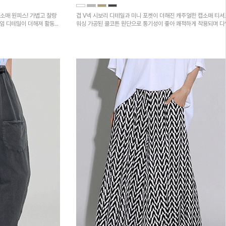
소매 원피스! 가볍고 찰랑
겹 V넥 시보리 디테일과 미니 포켓이 더해진 캐주얼한 캡소매 티셔
트임 디테일이 더해져 활동성
워싱 가공된 쿨코튼 원단으로 통기성이 좋아 쾌적하게 착용되며 
하의와 매치하기 좋은 아이템입니다~