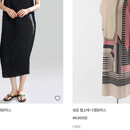
매원피스
냉감 캡소매 나염원피스
49,000원
FREE