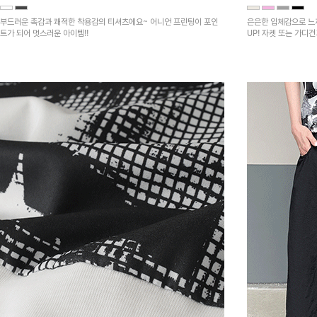
부드러운 촉감과 쾌적한 착용감의 티셔츠에요~ 어니언 프린팅이 포인
은은한 입체감으로 느
트가 되어 멋스러운 아이템!!
UP! 자켓 또는 가디