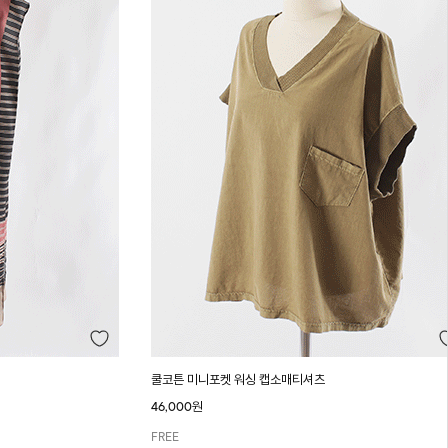
쿨코튼 미니포켓 워싱 캡소매티셔츠
46,000원
FREE