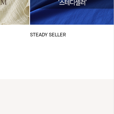
STEADY SELLER