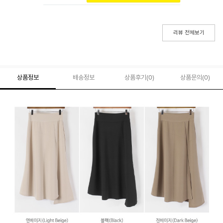
리뷰 전체보기
상품정보
배송정보
상품후기(
0
)
상품문의
(0)