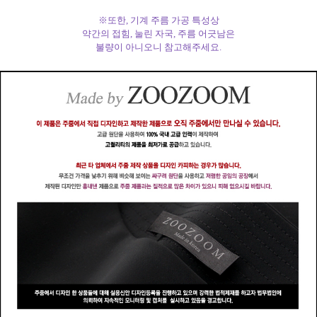
※또한, 기계 주름 가공 특성상
약간의 접힘, 눌린 자국, 주름 어긋남은
불량이 아니오니 참고해주세요.