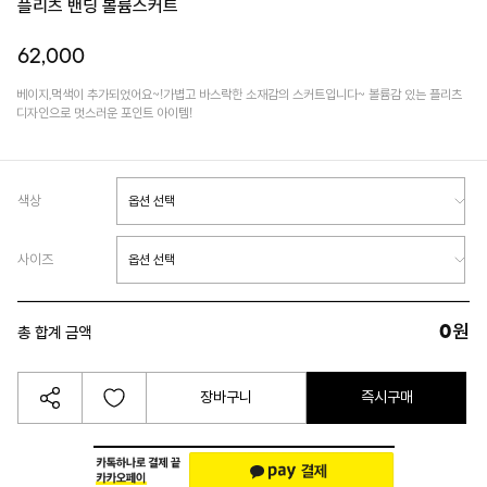
플리츠 밴딩 볼륨스커트
62,000
베이지,먹색이 추가되었어요~!가볍고 바스락한 소재감의 스커트입니다~ 볼륨감 있는 플리츠
디자인으로 멋스러운 포인트 아이템!
색상
사이즈
0
원
총 합계 금액
장바구니
즉시구매