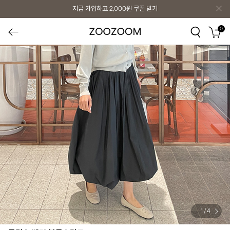
지금 가입하고
2,000원
쿠폰 받기
0
1
/
4