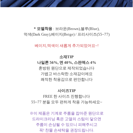
* 모델착용
: 브라운(Brown),블루(Blue),
먹색(Dark Gray),베이지(Beige) / 프리사이즈(55~77)
베이지,먹색이 새롭게 추가되었어요~!
소재TIP
나일론 56%, 면 40%, 스판덱스 4%
혼방된 원단으로 제작되었습니다
가볍고 바스락한 소재감이에요
쾌적한 착용감으로 편안합니다
사이즈TIP
FREE 한 사이즈 진행합니다
55~77 분들 모두 편하게 착용 가능하세요~
※이 제품은 기계로 주름을 잡아준 원단으로
드라이크리닝 혹은 고열의 스팀이 닿으면
주름이 손상될 수 있으니 피해주시고
꼭! 찬물 손세탁을 권장드립니다.