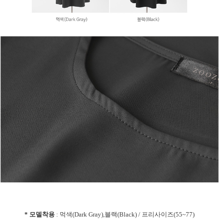
* 모델착용
: 먹색(Dark Gray),블랙(Black) / 프리사이즈(55~77)