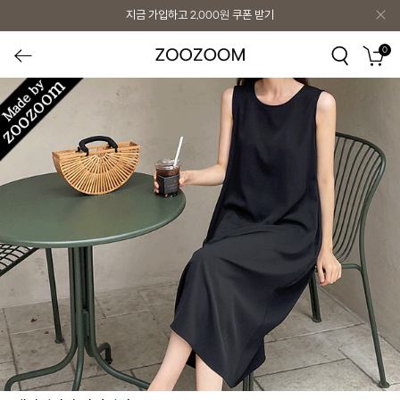
지금 가입하고
2,000원
쿠폰 받기
0