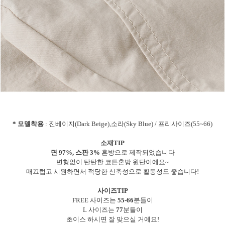
* 모델착용
: 진베이지(Dark Beige),소라(Sky Blue) / 프리사이즈(55~66)
소재TIP
면 97%, 스판 3%
혼방으로 제작되었습니다
변형없이 탄탄한 코튼혼방 원단이에요~
매끄럽고 시원하면서 적당한 신축성으로 활동성도 좋습니다!
사이즈TIP
FREE 사이즈는
55-66
분들이
L 사이즈는
77
분들이
초이스 하시면 잘 맞으실 거에요!