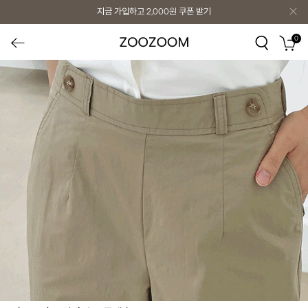
지금 가입하고
2,000원
쿠폰 받기
0