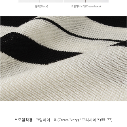
* 모델착용
: 크림아이보리(Cream Ivory) / 프리사이즈(55~77)