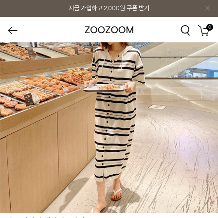
지금 가입하고
2,000원
쿠폰 받기
0