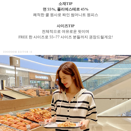
소재TIP
면 55%, 폴리에스테르 45%
쾌적한 쿨 원사로 짜인 썸머니트 원피스
사이즈TIP
전체적으로 여유로운 핏이며
FREE 한 사이즈로 55~77 사이즈 분들까지 권장드릴게요!