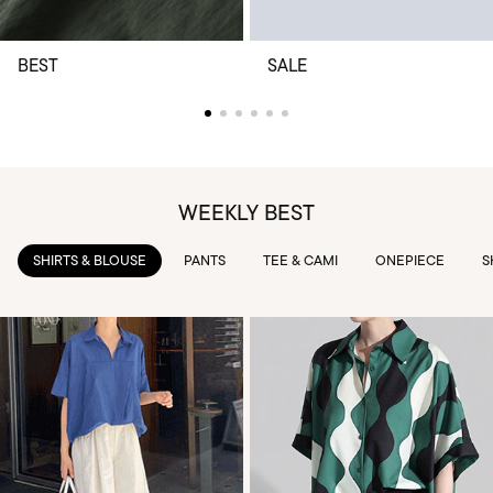
BEST
SALE
WEEKLY BEST
PANTS
TEE & CAMI
ONEPIECE
SKIRTS
OUTWEAR