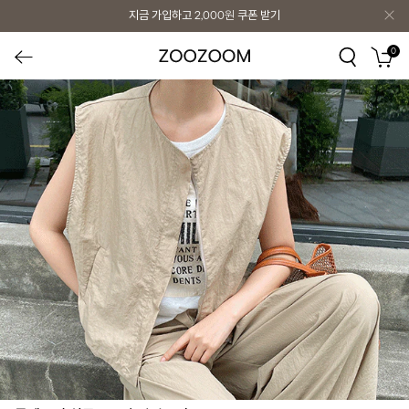
지금 가입하고
2,000원
쿠폰 받기
0