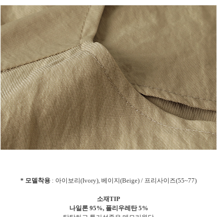
* 모델착용
: 아이보리(Ivory), 베이지(Beige) / 프리사이즈(55~77)
소재TIP
나일론 95%, 폴리우레탄 5%