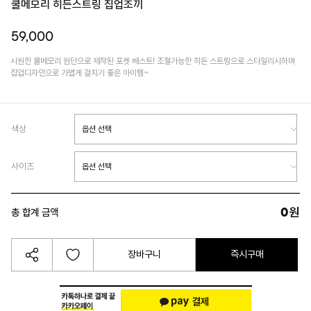
쿨메모리 히든스트링 집업조끼
59,000
시원한 쿨메모리 원단으로 제작된 포켓 베스트! 조절가능한 히든 스트링으로 스타일리시하며
집업디자인으로 가볍게 걸치기 좋은 아이템~
색상
사이즈
0
원
총 합계 금액
장바구니
즉시구매