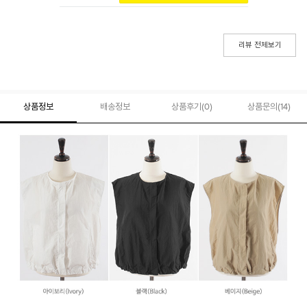
리뷰 전체보기
상품정보
배송정보
상품후기(
0
)
상품문의
(14)