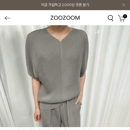
지금 가입하고
2,000원
쿠폰 받기
0