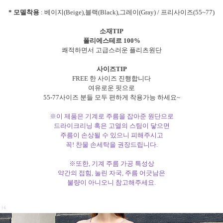
* 모델착용
: 베이지(Beige),블랙(Black),그레이(Gray) / 프리사이즈(55~77)
소재TIP
폴리에스테르 100%
쾌적하면서 고급스러운 플리츠원단
사이즈TIP
FREE 한 사이즈 진행합니다
여유로운 핏으로
55-77사이즈 분들 모두 편하게 착용가능 하세요~
※이 제품은 기계로 주름을 잡아준 원단으로
드라이크리닝 혹은 고열의 스팀이 닿으면
주름이 손상될 수 있으니 피해주시고
꼭! 찬물 손세탁을 권장드립니다.
※또한, 기계 주름 가공 특성상
약간의 접힘, 눌린 자국, 주름 어긋남은
불량이 아니오니 참고해주세요.