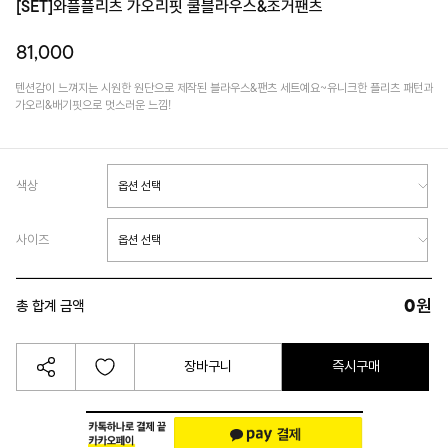
[SET]와플플리츠 가오리핏 쿨블라우스&조거팬츠
81,000
텐션감이 느껴지는 시원한 원단으로 제작된 블라우스&팬츠 세트예요~유니크한 플리츠 패턴과
가오리&배기핏으로 멋스러운 느낌!
색상
사이즈
0
원
총 합계 금액
장바구니
즉시구매