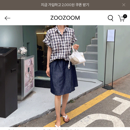
지금 가입하고
2,000원
쿠폰 받기
0