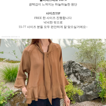
광택감이 느껴지는 하늘하늘한 원단
사이즈TIP
FREE 한 사이즈 진행합니다
넉넉한 핏으로
55-77 사이즈 분들 모두 편안하게 잘 맞으실거에요~