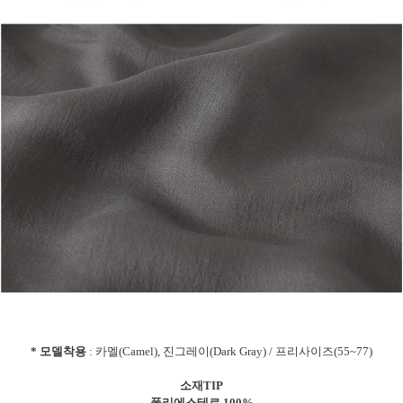
* 모델착용
: 카멜(Camel), 진그레이(Dark Gray) / 프리사이즈(55~77)
소재TIP
폴리에스테르 100%