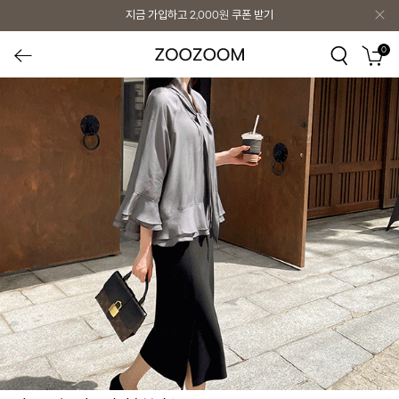
지금 가입하고
2,000원
쿠폰 받기
0