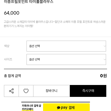
이중프릴포인트 타이훌블라우스
64,000
고급스러운 소재감의 타이넥 블라우스입니다~밑단과 소매의 이중 프릴 포인트로 여성스러운
분위기가 느껴지는 아이템!
색상
사이즈
0
원
총 합계 금액
장바구니
즉시구매