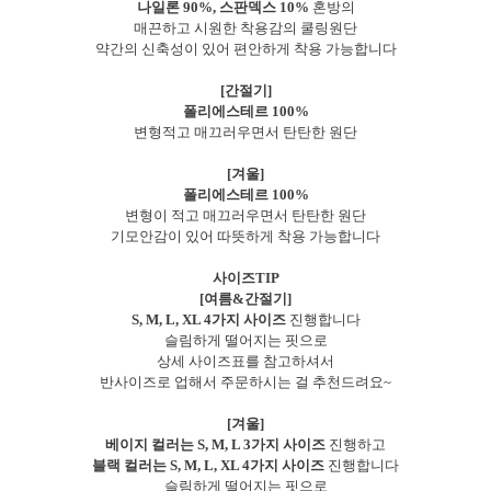
나일론 90%, 스판덱스 10%
혼방의
매끈하고 시원한 착용감의 쿨링원단
약간의 신축성이 있어 편안하게 착용 가능합니다
[간절기]
폴리에스테르 100%
변형적고 매끄러우면서 탄탄한 원단
[겨울]
폴리에스테르 100%
변형이 적고 매끄러우면서 탄탄한 원단
기모안감이 있어 따뜻하게 착용 가능합니다
사이즈TIP
[여름&간절기]
S, M, L, XL 4가지 사이즈
진행합니다
슬림하게 떨어지는 핏으로
상세 사이즈표를 참고하셔서
반사이즈로 업해서 주문하시는 걸 추천드려요~
[겨울]
베이지 컬러는 S, M, L 3가지 사이즈
진행하고
블랙 컬러는 S, M, L, XL 4가지 사이즈
진행합니다
슬림하게 떨어지는 핏으로