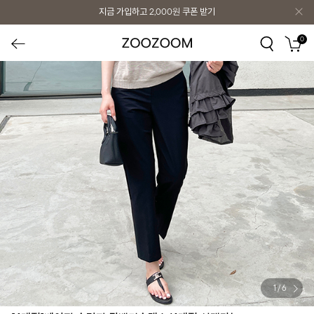
지금 가입하고
2,000원
쿠폰 받기
0
1
/
6