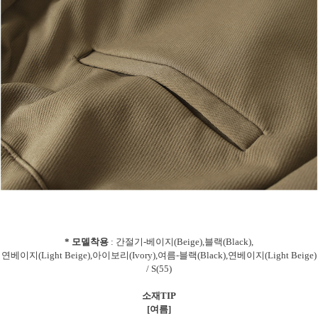
* 모델착용
: 간절기-베이지(Beige),블랙(Black),
연베이지(Light Beige),아이보리(Ivory),여름-블랙(Black),연베이지(Light Beige)
/ S(55)
소재TIP
[여름]