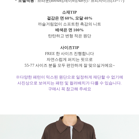
* 모델착용
: 브라운(Brown),네이비(Navy) / 프리사이즈(55~77)
소재TIP
겉감은 면 60%, 모달 40%
까슬거림없이 소프트한 촉감의 니트
배색은 면 100%
탄탄하고 변형 적은 원단
사이즈TIP
FREE 한 사이즈 진행합니다
자연스럽게 퍼지는 핏으로
55-77 사이즈 분들 모두 편안하게 잘 맞으실거에요~
※다양한 패턴이 믹스된 원단으로 일정하게 재단할 수 없기에
사진상으로 보여지는 패턴 및 컬러배치가 다를 수 있습니다.
구매시 꼭 참고해 주세요