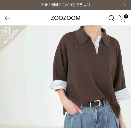
지금 가입하고
2,000원
쿠폰 받기
0