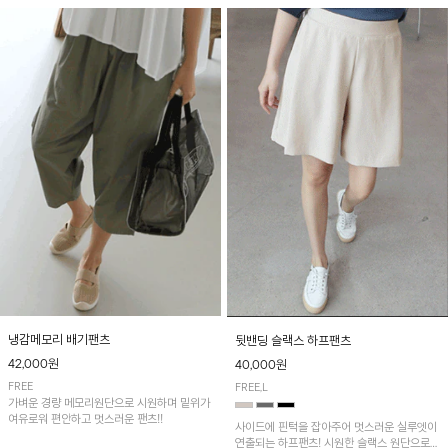
냉감메모리 배기팬츠
뒷밴딩 슬랙스 하프팬츠
42,000원
40,000원
FREE
FREE,L
가벼운 경량 메모리원단으로 시원하며 밑위가
여유로워 편안하고 멋스러운 팬츠!!
사이드에 핀턱을 잡아주어 멋스러운 실루엣이
연출되는 하프팬츠! 시원한 슬랙스 원단으로