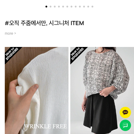
더했어요~
템입니다.
#오직 주줌에서만, 시그니처 ITEM
more >