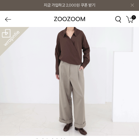
지금 가입하고
2,000원
쿠폰 받기
0