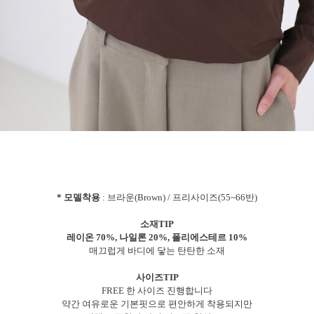
* 모델착용
: 브라운(Brown) / 프리사이즈(55~66반)
소재TIP
레이온 70%, 나일론 20%, 폴리에스테르 10%
매끄럽게 바디에 닿는 탄탄한 소재
사이즈TIP
FREE 한 사이즈 진행합니다
약간 여유로운 기본핏으로 편안하게 착용되지만