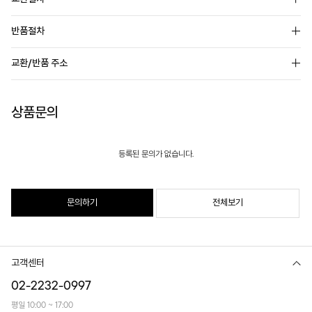
반품절차
교환/반품 주소
상품문의
등록된 문의가 없습니다.
문의하기
전체보기
고객센터
02-2232-0997
평일 10:00 ~ 17:00