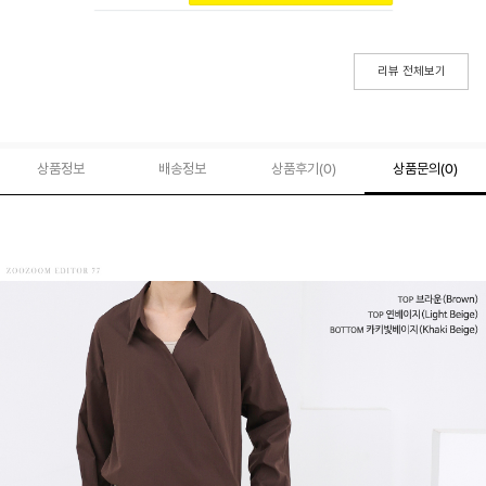
리뷰 전체보기
상품정보
배송정보
상품후기(
0
)
상품문의
(0)