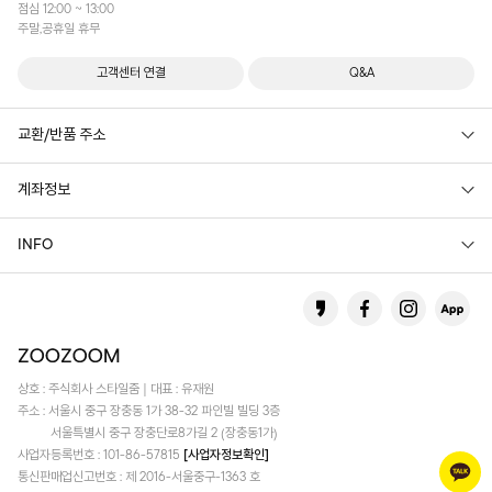
점심 12:00 ~ 13:00
주말,공휴일 휴무
고객센터 연결
Q&A
교환/반품 주소
계좌정보
INFO
상호 : 주식회사 스타일줌 | 대표 : 유재원
주소 : 서울시 중구 장충동 1가 38-32 파인빌 빌딩 3층
서울특별시 중구 장충단로8가길 2 (장충동1가)
사업자등록번호 : 101-86-57815
[사업자정보확인]
통신판매업신고번호 : 제 2016-서울중구-1363 호