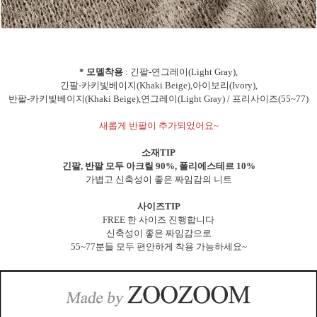
* 모델착용
: 긴팔-연그레이(Light Gray),
긴팔-카키빛베이지(Khaki Beige),아이보리(Ivory),
반팔-카키빛베이지(Khaki Beige),연그레이(Light Gray) / 프리사이즈(55~77)
새롭게 반팔이 추가되었어요~
소재TIP
긴팔, 반팔 모두 아크릴 90%, 폴리에스테르 10%
가볍고 신축성이 좋은 짜임감의 니트
사이즈TIP
FREE 한 사이즈 진행합니다
신축성이 좋은 짜임감으로
55~77분들 모두 편안하게 착용 가능하세요~