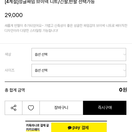
[4계절]성글짜임 브이넥 니트/긴팔,반팔 선택가능
29,000
새롭게 반팔이 추가되었어요~ 가볍고 신축성이 좋은 성글한 짜임감의 브이넥 니트로 베이직한
디자인이라 다양한 스타일링 가능합니다!
색상
사이즈
0
원
총 합계 금액
장바구니
즉시구매