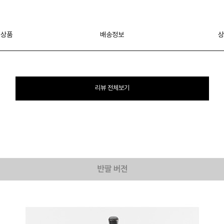
 상품
배송정보
상
리뷰 전체보기