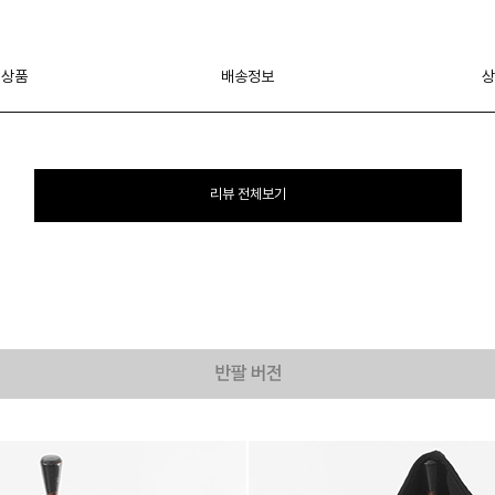
 상품
배송정보
상
리뷰 전체보기