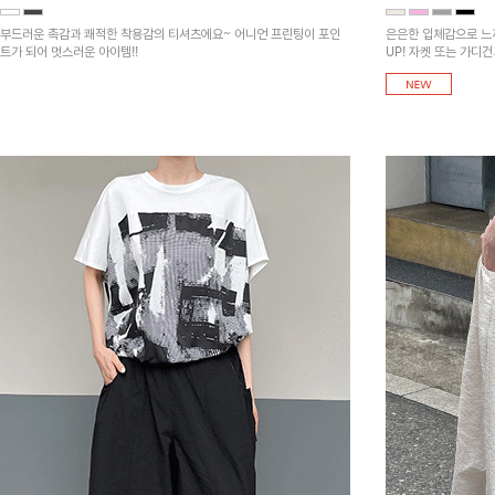
부드러운 촉감과 쾌적한 착용감의 티셔츠에요~ 어니언 프린팅이 포인
은은한 입체감으로 느
트가 되어 멋스러운 아이템!!
UP! 자켓 또는 가디