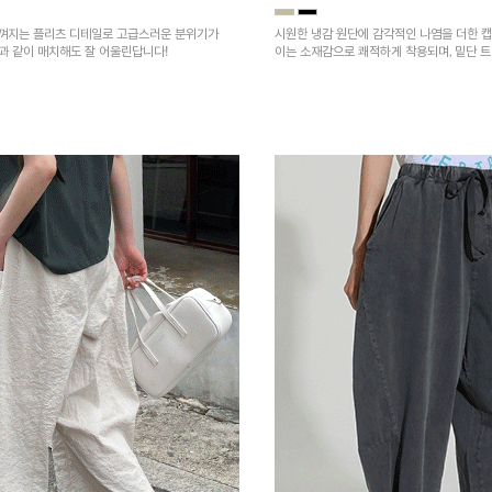
껴지는 플리츠 디테일로 고급스러운 분위기가
시원한 냉감 원단에 감각적인 나염을 더한 캡
건과 같이 매치해도 잘 어울린답니다!
이는 소재감으로 쾌적하게 착용되며, 밑단 
을 높였어요~