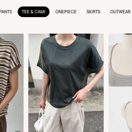
PANTS
TEE & CAMI
ONEPIECE
SKIRTS
OUTWEAR