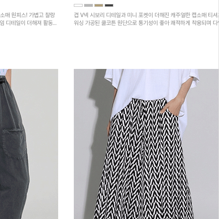
소매 원피스! 가볍고 찰랑
겹 V넥 시보리 디테일과 미니 포켓이 더해진 캐주얼한 캡소매 티셔
트임 디테일이 더해져 활동성
워싱 가공된 쿨코튼 원단으로 통기성이 좋아 쾌적하게 착용되며 
하의와 매치하기 좋은 아이템입니다~