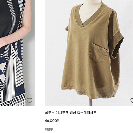
쿨코튼 미니포켓 워싱 캡소매티셔츠
46,000원
FREE