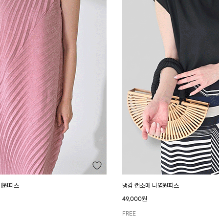
매원피스
냉감 캡소매 나염원피스
49,000원
FREE