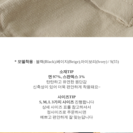
* 모델착용
: 블랙(Black),베이지(Beige),아이보리(Ivory) / S(55)
소재TIP
면 97%, 스판덱스 3%
탄탄하고 유연한 원단감
신축성이 있어 더욱 편안하게 착용돼요~
사이즈TIP
S, M, L 3가지 사이즈
진행합니다
상세 사이즈 표를 참고하셔서
정사이즈로 주문하시면
예쁘고 편안하게 잘 맞는답니다