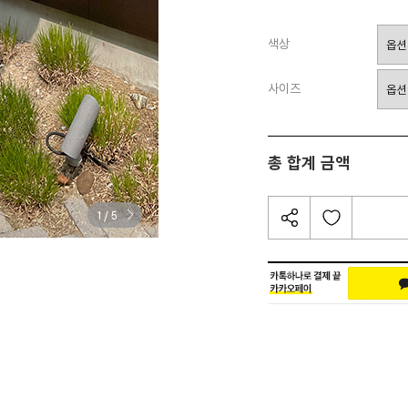
색상
사이즈
총 합계 금액
/
1
5