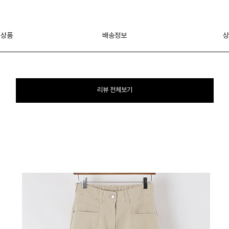
 상품
배송정보
상
리뷰 전체보기