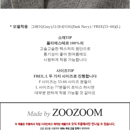
* 모델착용
: 그레이(Gray),다크네이비(Dark Navy) / FREE(55~66)(L)
소재TIP
폴리에스테르 100%의
고슬고슬한 텍스처의 원단으로
통기성이 좋아 한여름에도
시원하게 착용 가능합니다
사이즈TIP
FREE, L 두 가지 사이즈로 진행합니다
F 사이즈는 55-66 사이즈 분들이
L 사이즈는 77분들이 초이스 하시면
대부분 편하게 착용 가능할 것 같아요