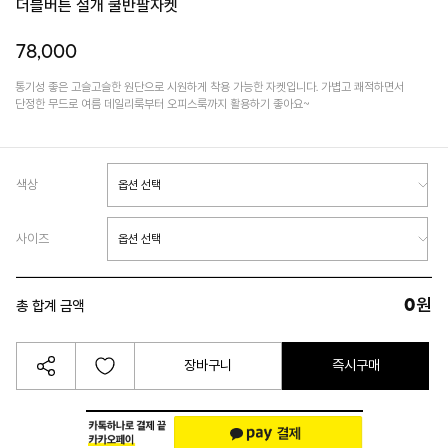
더블버튼 절개 쿨반팔자켓
78,000
통기성 좋은 고슬고슬한 원단으로 시원하게 착용 가능한 자켓입니다. 가볍고 쾌적하면서
단정한 무드로 여름 데일리룩부터 오피스룩까지 활용하기 좋아요~
색상
사이즈
0
원
총 합계 금액
장바구니
즉시구매