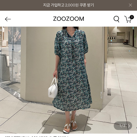
지금 가입하고
2,000원
쿠폰 받기
0
1
/
3